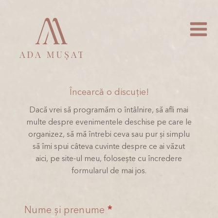
Încearcă o discuție!
Dacă vrei să programăm o întâlnire, să afli mai
multe despre evenimentele deschise pe care le
organizez, să mă întrebi ceva sau pur și simplu
să îmi spui câteva cuvinte despre ce ai văzut
aici, pe site-ul meu, folosește cu încredere
formularul de mai jos.
Contact
Nume și prenume
*
If you