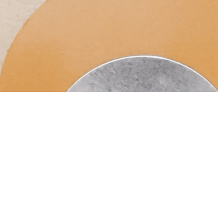
Program de lucru
Luni - Vineri (12:00 - 19:30)
Termeni și condiții
Politică de confidențialitate
Cookies