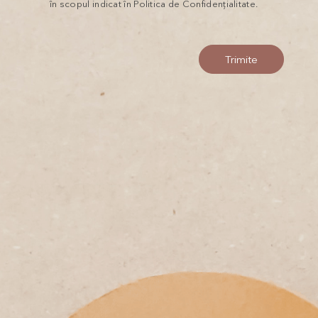
în scopul indicat în Politica de Confidențialitate.
Trimite