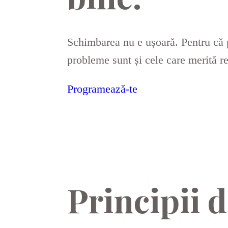
Schimbarea nu e ușoară. Pentru că p
probleme sunt și cele care merită r
Programează-te
Principii d