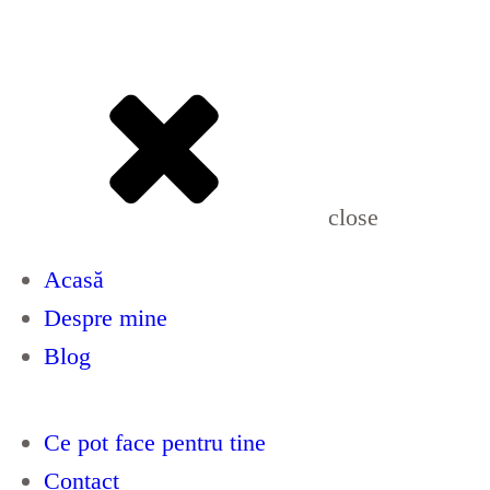
English
Română
Español
close
Acasă
Despre mine
Blog
Ce pot face pentru tine
Contact