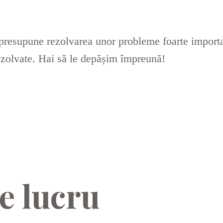
resupune rezolvarea unor probleme foarte important
ezolvate. Hai să le depășim împreună!
e lucru