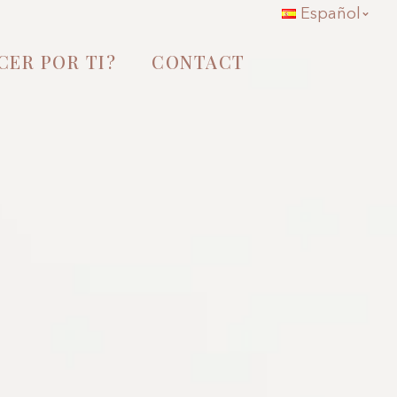
Español
CER POR TI?
CONTACT