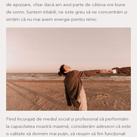
de epuizare, chiar dacă am avut parte de câteva ore bune
de somn. Suntem iritabili, ne este greu să ne concentrăm și
simțim că nu mai avem energie pentru nimic.
Fiind încurajați de mediul social și profesional să performăm
la capacitatea noastră maximă, considerăm adeseori că este
o calitate să dormim mai puțin, să reușim să fim funcționali